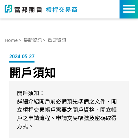
Home
最新資訊
重要資訊
2024-05-27
開戶須知
開戶須知：
詳細介紹開戶前必備預先準備之文件、開
立槓桿交易帳戶需要之開戶資格、開立帳
戶之申請流程、申請交易帳號及密碼取得
方式。