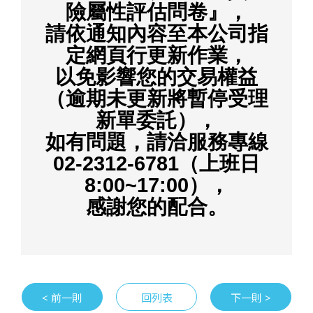
險屬性評估問卷』，
請依通知內容至本公司指
定網頁行更新作業，
以免影響您的交易權益
（逾期未更新將暫停受理
新單委託），
如有問題，請洽服務專線
02-2312-6781（上班日
8:00~17:00），
感謝您的配合。
< 前一則
回列表
下一則 >