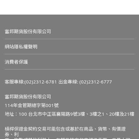
富邦期貨股份有限公司
網站隱私權聲明
消費者保護
客服專線:(02)2312-6781
出金專線: (02)2312-6777
富邦期貨股份有限公司
114年金管期總字第001號
地址：100 台北市中正區襄陽路9號3樓、3樓之1、20樓及21樓
槓桿保證金契約交易可能包含或基於在商品、貨幣、有價證
券、利