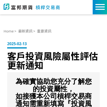
Home
最新資訊
重要資訊
2025-02-13
客戶投資風險屬性評估
更新通知
為確實協助您充分了解您
的投資屬性，
如接獲本公司槓桿交易商
通知需重新填寫『投資風