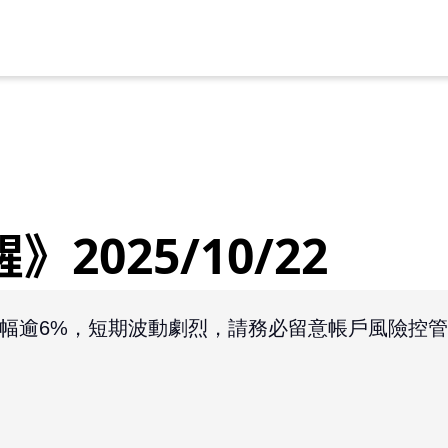
025/10/22
幅逾6%，短期
波動劇烈，請務必留意帳戶風險控管