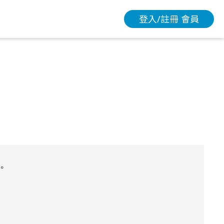
登入/註冊 會員
。