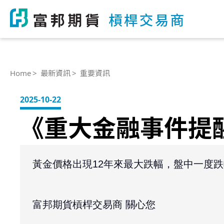
Home
最新資訊
重要資訊
2025-10-22
《重大金融事件提醒》2
黃金價格出現12年來最大跌幅，盤中一度跌
富邦期貨槓桿交易商 關心您