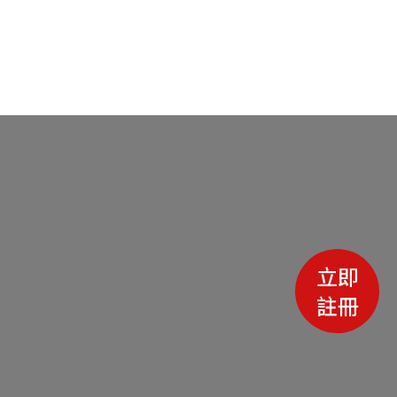
立即
註冊