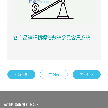
各商品詳細槓桿倍數
請參見會員系統
< 前一則
回列表
下一則 >
富邦期貨股份有限公司