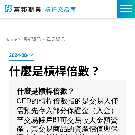
Home
最新資訊
重要資訊
2024-08-14
什麼是槓桿倍數？
什麼是槓桿倍數
？
CFD的槓桿倍數指的是交易人僅
需預先存入
部分保證金（入金）
至交易帳戶即可交易較大金額資
產，其交易商品的資產價值與保