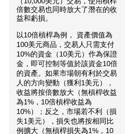
（10,000美元）交易，使用槓桿
倍數交易也同時放大了潛在的收
益和虧損。
以10倍槓桿為例， 資產價值為
100美元商品，交易人只需支付
10%的資金（10美元）作為保證
金，即可控制等值於該資金10倍
的資產。如果市場朝有利於
交易
人
的方向變動（獲利1美元），
收益將按倍數放大（無槓桿收益
為1%，10倍槓桿收益為
10%）；反之，市場若不利
（損
失1美元）
，損失也將按相同比
例擴大
（無槓桿
損失
為1%，10