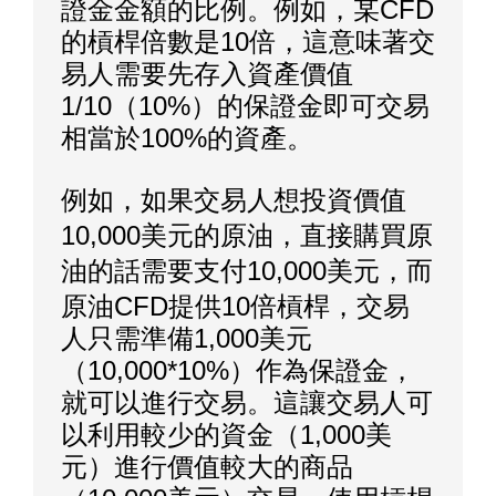
證金金額的比例。例如，某CFD
的槓桿倍數是10倍，這意味著交
易人需要先存入資產價值
1/10（10%）的保證金即可交易
相當於100%的資產。
例如，如果交易人想投資價值
10,000美元的原油，直接購買原
油的話需要支付
10,000美元，而
原油CFD
提供10倍槓桿，交易
人只需準備1,000美元
（10,000*10%）作為保證金，
就可以進行交易。這讓交易人可
以利用較少的資金（1,000美
元）進行
價值
較大的商品