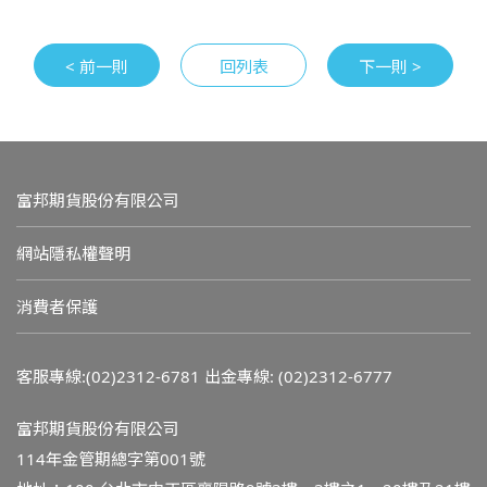
< 前一則
回列表
下一則 >
富邦期貨股份有限公司
網站隱私權聲明
消費者保護
客服專線:(02)2312-6781
出金專線: (02)2312-6777
富邦期貨股份有限公司
114年金管期總字第001號